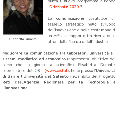
punta il nuovo programma europeo
“
Orizzonte 2020
”?
La
comunicazione
costituisce un
tassello strategico nello sviluppo
dell’innovazione e nella costruzione di
un efficace rapporto tra ricercatori e
Elisabetta Durante
attori della finanza e dell’industria.
Migliorare la comunicazione tra laboratori, università
e i
sistemi mediatico ed economico
rappresenta l’obiettivo del
corso che la giornalista scientifica Elisabetta Durante,
coordinatrice del DISTI (
www.disti.it
), tiene presso l’
Università
di Bari e l’Università del Salento
nell’ambito del Progetto
Reti dell’Agenzia Regionale per la Tecnologia e
l’Innovazione
.