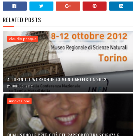
RELATED POSTS
claudio pasqua
A TORINO IL WORKSHOP COMUNICAREFISICA 2012
JUNE 03, 2012
innovazione
QUALI SONO LE CRITICITÀ DEL RAPPORTO TRA SCIENZA E