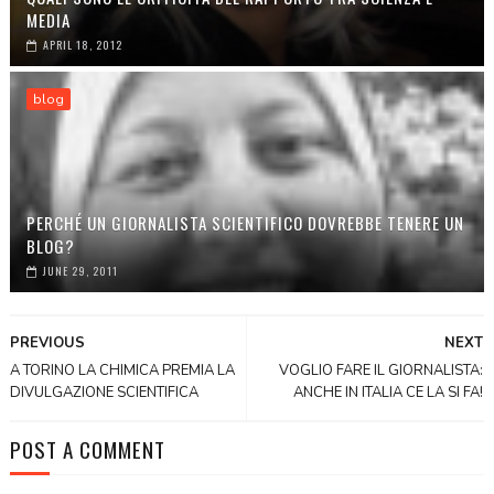
MEDIA
APRIL 18, 2012
blog
PERCHÉ UN GIORNALISTA SCIENTIFICO DOVREBBE TENERE UN
BLOG?
JUNE 29, 2011
PREVIOUS
NEXT
A TORINO LA CHIMICA PREMIA LA
VOGLIO FARE IL GIORNALISTA:
DIVULGAZIONE SCIENTIFICA
ANCHE IN ITALIA CE LA SI FA!
POST A COMMENT