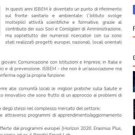
In questi anni ISBEM è diventato un punto di riferimento
sul fronte sanitario e ambientale: l´Istituto svolge
molteplici attività scientifiche e formative, grazie al
contributo dei suoi Soci e Consiglieri di Amministrazione,
ma soprattutto dei numerosi ricercatori con cui sono
stati realizzati progetti europei, nazionali, locali orientati
iovani; Comunicazione con Istituzioni e Imprese, in Italia e
ici e di prevenzione. ISBEM - che non è un’associazione ma
onferma oggi la propria funzione:
erire alle comunità locali le migliori pratiche sulla Salute e
 innovativo che sono frutto di un approccio ai problemi di
to degli stessi nel complesso mercato del settore;
ttore attraverso programmi di apprendimento/aggiornamento
fferte dai programmi europei (Horizon 2020, Erasmus Plus,