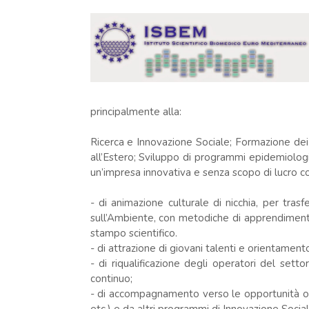
principalmente alla:
Ricerca e Innovazione Sociale; Formazione dei g
all’Estero; Sviluppo di programmi epidemiolog
un’impresa innovativa e senza scopo di lucro c
- di animazione culturale di nicchia, per trasf
sull’Ambiente, con metodiche di apprendimento
stampo scientifico.
- di attrazione di giovani talenti e orientamen
- di riqualificazione degli operatori del se
continuo;
- di accompagnamento verso le opportunità o