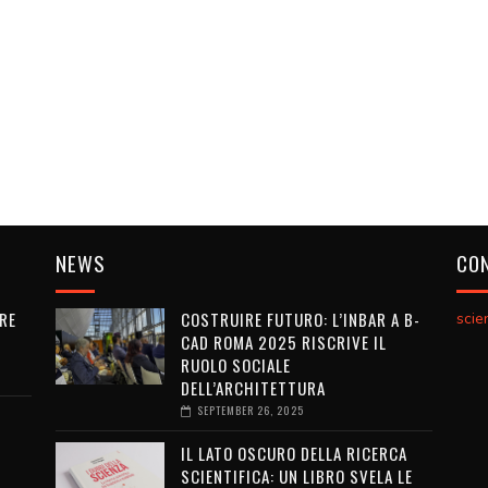
NEWS
CON
RE
COSTRUIRE FUTURO: L’INBAR A B-
sci
CAD ROMA 2025 RISCRIVE IL
RUOLO SOCIALE
DELL’ARCHITETTURA
SEPTEMBER 26, 2025
IL LATO OSCURO DELLA RICERCA
SCIENTIFICA: UN LIBRO SVELA LE