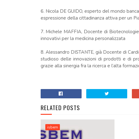
6. Nicola DE GUIDO, esperto del mondo bancar
espressione della cittadinanza attiva per un Pi
7. Michele MAFFIA, Docente di Biotecnologie d
innovativi per la medicina personalizzata
8. Alessandro DISTANTE, già Docente di Cardiol
studioso delle innovazioni di prodotti e di proc
grazie alla sinergia fra la ricerca e l’alta formaz
RELATED POSTS
isbem