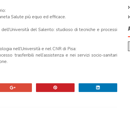
io:
aneta Salute più equo ed efficace.
ell’Università del Salento: studioso di tecniche e processi
ogia nell’Università e nel CNR di Pisa:
esso trasferibili nell’assistenza e nei servizi socio-sanitari
ione.