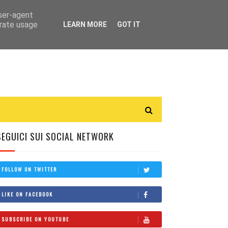
user-agent
erate usage
LEARN MORE
GOT IT
SEGUICI SUI SOCIAL NETWORK
FOLLOW ON TWITTER
LIKE ON FACEBOOK
SUBSCRIBE ON YOUTUBE