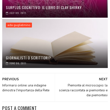
SURPLUS COGNITIVO: IL LIBRO DI CLAY SHIRKY
JULY 09, 2011
ada guglielmino
GIORNALISTI O SCRITTORI?
JUNE 06, 2011
PREVIOUS
NEXT
Informarsi online: una indagine
Piemonte al microscopio: la
dimostra l'importanza della Rete
scienza raccontata ai piemontesi e
dai piemontesi
POST A COMMENT