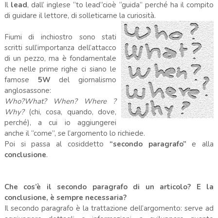
Il
lead
, dall’ inglese “to lead”cioè “guida” perché ha il compito
di guidare il lettore, di solleticarne la curiosità.
Fiumi di inchiostro sono stati
scritti sull’importanza dell’attacco
di un pezzo, ma è fondamentale
che nelle prime righe ci siano le
famose
5W
del giornalismo
anglosassone:
Who?What? When? Where ?
Why?
(chi, cosa, quando, dove,
perché), a cui io aggiungerei
anche il “come”, se l’argomento lo richiede.
Poi si passa al cosiddetto
“secondo paragrafo”
e alla
conclusione
.
Che cos’è il secondo paragrafo di un articolo?
E la
conclusione, è sempre necessaria?
Il secondo paragrafo è la trattazione dell’argomento: serve ad