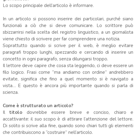
Lo scopo principale dell’articolo è informare.
In un articolo si possono inserire dei particolari, purché siano
funzionali a ciò che si deve comunicare. Lo scrittore può
sbizzarrirsi nella scelta del registro linguistico, a un giornalista
viene chiesto di scrivere per far comprendere una notizia.
Soprattutto quando si scrive per il web, è meglio evitare
paragrafi troppo lunghi, spezzando e cercando di inserire un
concetto in ogni paragrafo, senza dilungarsi troppo.
Il lettore deve capire che cosa sta leggendo, ci deve essere un
filo logico. Frasi come “ma andiamo con ordine” andrebbero
evitate, significa che fino a quel momento si è navigato a
vista… E questo è ancora più importante quando si parla di
scienza.
Come è strutturato un articolo?
Il
titolo
dovrebbe essere breve e conciso, chiaro e
accattivante: il suo scopo è di attirare l’attenzione del lettore.
Di solito si scrive alla fine, quando sono chiari tutti gli elementi
che contribuiscono a “costruire” nell’articolo.