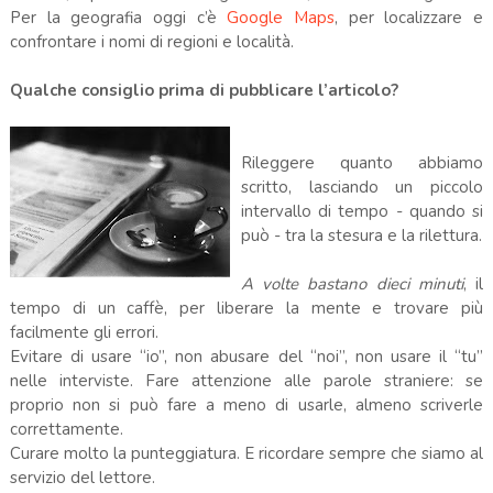
Per la geografia oggi c’è
Google Maps
, per localizzare e
confrontare i nomi di regioni e località.
Qualche consiglio prima di pubblicare l’articolo?
Rileggere quanto abbiamo
scritto, lasciando un piccolo
intervallo di tempo - quando si
può - tra la stesura e la rilettura.
A volte bastano dieci minuti
, il
tempo di un caffè, per liberare la mente e trovare più
facilmente gli errori.
Evitare di usare “io”, non abusare del “noi”, non usare il “tu”
nelle interviste. Fare attenzione alle parole straniere: se
proprio non si può fare a meno di usarle, almeno scriverle
correttamente.
Curare molto la punteggiatura. E ricordare sempre che siamo al
servizio del lettore.