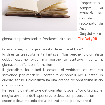
L’argomento,
sempre di
attualità nel
giornalismo,
raccontato da
Ada
Guglielmino
,
giornalista professionista freelance, direttore di
TheDailyBit
.
Cosa distingue un giornalista da uno scrittore?
Io direi la creatività e la fantasia. Non perché il giornalista
debba esserne privo, ma perché lo scrittore inventa, il
giornalista diffonde informazioni.
Il giornalista ha quindi il dovere di verificare ciò che sta
scrivendo per rendere i contenuti disponibili per i lettori. In
questo senso il giornalista ha una grande responsabilità in ciò
che comunica.
Per esempio nel settore del giornalismo scientifico o tecnico, è
meglio avvalersi dell’esperienza e della competenza di un
esperto della materia che si sta trattando, per evitare di