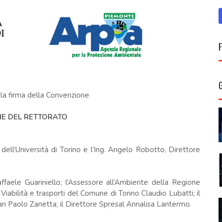
n la firma della Convenzione
NE DEL RETTORATO
 dell’Università di Torino e l’Ing. Angelo Robotto, Direttore
affaele Guariniello; l’Assessore all’Ambiente della Regione
iabilità e trasporti del Comune di Torino Claudio Lubatti; il
ian Paolo Zanetta; il Direttore Spresal Annalisa Lantermo.