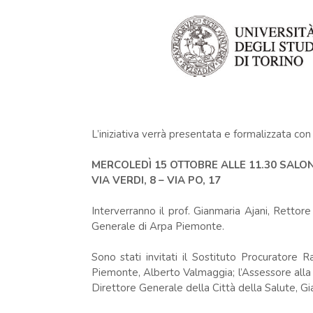
L’iniziativa verrà presentata e formalizzata co
MERCOLEDÌ 15 OTTOBRE ALLE 11.30 SALO
VIA VERDI, 8 – VIA PO, 17
Interverranno il prof. Gianmaria Ajani, Rettore
Generale di Arpa Piemonte.
Sono stati invitati il Sostituto Procuratore R
Piemonte, Alberto Valmaggia; l’Assessore alla V
Direttore Generale della Città della Salute, G