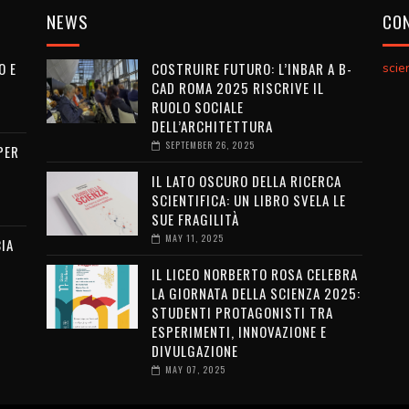
NEWS
CON
O E
COSTRUIRE FUTURO: L’INBAR A B-
sci
CAD ROMA 2025 RISCRIVE IL
RUOLO SOCIALE
DELL’ARCHITETTURA
SEPTEMBER 26, 2025
PER
IL LATO OSCURO DELLA RICERCA
SCIENTIFICA: UN LIBRO SVELA LE
SUE FRAGILITÀ
MAY 11, 2025
IA
IL LICEO NORBERTO ROSA CELEBRA
LA GIORNATA DELLA SCIENZA 2025:
STUDENTI PROTAGONISTI TRA
ESPERIMENTI, INNOVAZIONE E
DIVULGAZIONE
MAY 07, 2025