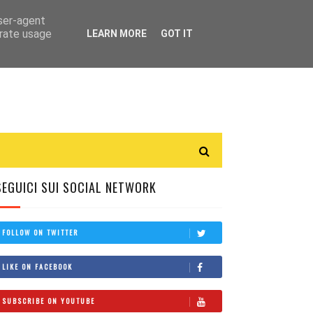
user-agent
erate usage
LEARN MORE
GOT IT
SEGUICI SUI SOCIAL NETWORK
FOLLOW ON TWITTER
LIKE ON FACEBOOK
SUBSCRIBE ON YOUTUBE