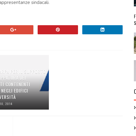
rappresentanze sindacali.
S
 ARPA PER IL SUPPORTO
APPATURA DEI
TI CONTENENTI
NEGLI EDIFICI
VERSITÀ
10, 2014