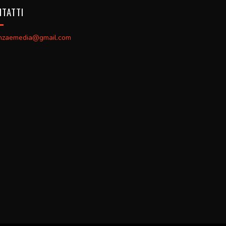
TATTI
enzaemedia@gmail.com