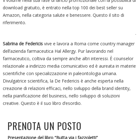
Il volume nella sua fase di lancio promozionale con la possibilità di
download gratuito, è entrato nella top 100 dei best seller su
Amazon, nella categoria salute e benessere. Questo il sito di
riferimento.
.
Sabrina de Federicis
vive e lavora a Roma come country manager
dell’azienda farmaceutica Hal Allergy. Pur lavorando nel
farmaceutico, coltiva da sempre anche altri interessi. È counselor
relazionale a indirizzo media comunicativo ed è aureata in materie
scientifiche con specializzazione in paleontologia umana.
Divulgatrice scientifica, la De Federicis è anche esperta nella
creazione di relazioni efficaci, nello sviluppo della brand identity,
nella pianificazione del business, nello sviluppo di soluzioni
creative. Questo è il suo libro d’esordio.
PRENOTA UN POSTO
Presentazione del libro “Butta via i fazzoletti”