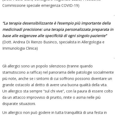
Commissione speciale emergenza COVID-19)
.
“La terapia desensibilizzante è l’esempio più importante della
medicina
di precisione: una terapia personalizzata preparata in
base alle esigenze
e alle specificità di ogni singolo paziente”
(Dott. Andrea Di Rienzo Businco, specialista in Allergologia e
Immunologia Clinica)
.
Gli allergici sono un popolo silenzioso (tranne quando
starnutiscono a raffica) nel panorama delle patologie socialmente
più note, anche se i sintomi di cui soffrono possono diventare un
grande ostacolo al diritto di avere una buona qualità della vita.
Un allergico sta sempre “sul chi vive”, con la paura di essere colto
da un attacco improvviso di prurito, rinite o asma nelle più
disparate situazioni.
Un allergico non può godere in tutta tranquillità di una festa in