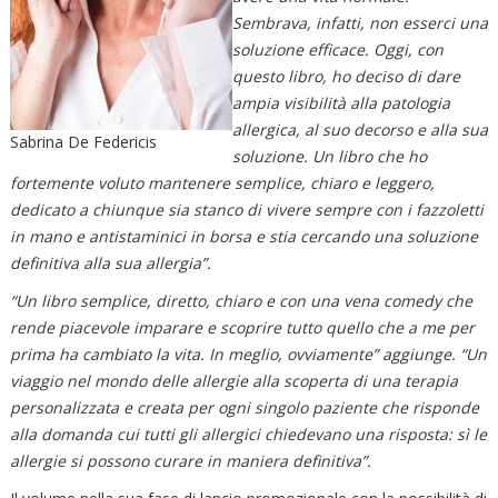
Sembrava, infatti, non esserci una
soluzione efficace. Oggi, con
questo libro, ho deciso di dare
ampia visibilità alla patologia
allergica, al suo decorso e alla sua
Sabrina De Federicis
soluzione. Un libro che ho
fortemente voluto mantenere semplice, chiaro e leggero,
dedicato a chiunque sia stanco di vivere sempre con i fazzoletti
in mano e antistaminici in borsa e stia cercando una soluzione
definitiva alla sua allergia”.
“Un libro semplice, diretto, chiaro e con una vena comedy che
rende piacevole imparare e scoprire tutto quello che a me per
prima ha cambiato la vita. In meglio, ovviamente” aggiunge. “Un
viaggio nel mondo delle allergie alla scoperta di una terapia
personalizzata e creata per ogni singolo paziente che risponde
alla domanda cui tutti gli allergici chiedevano una risposta: sì le
allergie si possono curare in maniera definitiva”.