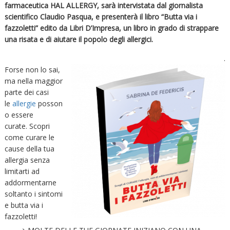
farmaceutica HAL ALLERGY, sarà intervistata dal giornalista
scientifico Claudio Pasqua, e presenterà il libro “Butta via i
fazzoletti” edito da Libri D’Impresa, un libro in grado di strappare
una risata e di aiutare il popolo degli allergici.
.
Forse non lo sai,
ma nella maggior
parte dei casi
le
allergie
posson
o essere
curate. Scopri
come curare le
cause della tua
allergia senza
limitarti ad
addormentarne
soltanto i sintomi
e butta via i
fazzoletti!