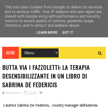
This site uses cookies from Google to deliver its services
and to analyze traffic. Your IP address and user-agent are
shared with Google along with performance and security
metrics to ensure quality of service, generate usage
statistics, and to detect and address abuse.
LEARN MORE
GOT IT
HOME
BUTTA VIA I FAZZOLETTI: LA TERAPIA
DESENSIBILIZZANTE IN UN LIBRO DI
SABRINA DE FEDERICIS
Redazione
12:43
L’autrice Sabrina De Federicis, country manager dell’azienda