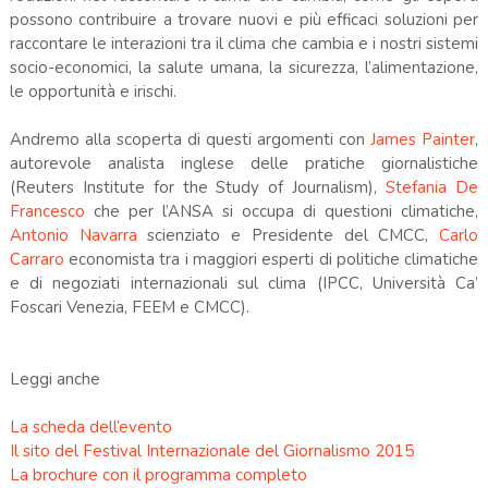
possono contribuire a trovare nuovi e più efficaci soluzioni per
raccontare le interazioni tra il clima che cambia e i nostri sistemi
socio-economici, la salute umana, la sicurezza, l’alimentazione,
le opportunità e irischi.
Andremo alla scoperta di questi argomenti con
James Painter
,
autorevole analista inglese delle pratiche giornalistiche
(Reuters Institute for the Study of Journalism),
Stefania De
Francesco
che per l’ANSA si occupa di questioni climatiche,
Antonio Navarra
scienziato e Presidente del CMCC,
Carlo
Carraro
economista tra i maggiori esperti di politiche climatiche
e di negoziati internazionali sul clima (IPCC, Università Ca’
Foscari Venezia, FEEM e CMCC).
Leggi anche
La scheda dell’evento
Il sito del Festival Internazionale del Giornalismo 2015
La brochure con il programma completo