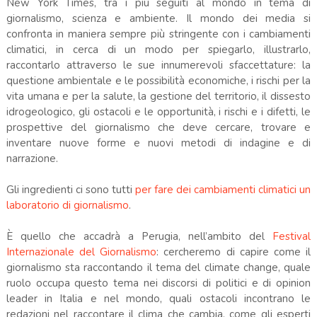
New York Times, tra i più seguiti al mondo in tema di
giornalismo, scienza e ambiente. Il mondo dei media si
confronta in maniera sempre più stringente con i cambiamenti
climatici, in cerca di un modo per spiegarlo, illustrarlo,
raccontarlo attraverso le sue innumerevoli sfaccettature: la
questione ambientale e le possibilità economiche, i rischi per la
vita umana e per la salute, la gestione del territorio, il dissesto
idrogeologico, gli ostacoli e le opportunità, i rischi e i difetti, le
prospettive del giornalismo che deve cercare, trovare e
inventare nuove forme e nuovi metodi di indagine e di
narrazione.
Gli ingredienti ci sono tutti
per fare dei cambiamenti climatici un
laboratorio di giornalismo
.
È quello che accadrà a Perugia, nell’ambito del
Festival
Internazionale del Giornalismo
: cercheremo di capire come il
giornalismo sta raccontando il tema del climate change, quale
ruolo occupa questo tema nei discorsi di politici e di opinion
leader in Italia e nel mondo, quali ostacoli incontrano le
redazioni nel raccontare il clima che cambia, come gli esperti