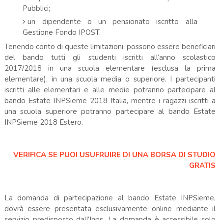
Pubblici;
un dipendente o un pensionato iscritto alla
Gestione Fondo IPOST.
Tenendo conto di queste limitazioni, possono essere beneficiari
del bando tutti gli studenti iscritti all’anno scolastico
2017/2018 in una scuola elementare (esclusa la prima
elementare), in una scuola media o superiore. I partecipanti
iscritti alle elementari e alle medie potranno partecipare al
bando Estate INPSieme 2018 Italia, mentre i ragazzi iscritti a
una scuola superiore potranno partecipare al bando Estate
INPSieme 2018 Estero.
VERIFICA SE PUOI USUFRUIRE DI UNA BORSA DI STUDIO
GRATIS
La domanda di partecipazione al bando Estate INPSieme,
dovrà essere presentata esclusivamente online mediante il
servizio predisposto dall’Inps. La domanda è accessibile solo