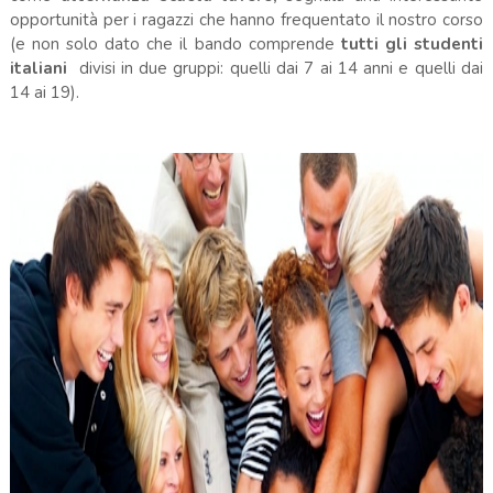
opportunità per i ragazzi che hanno frequentato il nostro corso
(e non solo dato che il bando comprende
tutti gli studenti
italiani
divisi in due gruppi: quelli dai 7 ai 14 anni e quelli dai
14 ai 19).