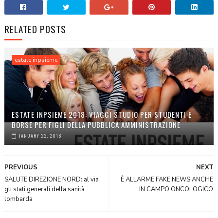
RELATED POSTS
estate inpsieme
ESTATE INPSIEME 2018: VIAGGI STUDIO PER STUDENTI E
BORSE PER FIGLI DELLA PUBBLICA AMMINISTRAZIONE
JANUARY 22, 2018
PREVIOUS
NEXT
SALUTE DIREZIONE NORD: al via
È ALLARME FAKE NEWS ANCHE
gli stati generali della sanità
IN CAMPO ONCOLOGICO
lombarda