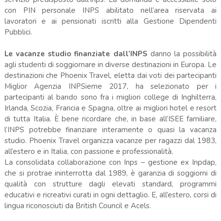
con PIN personale INPS abilitato nell’area riservata ai
lavoratori e ai pensionati iscritti alla Gestione Dipendenti
Pubblici.
Le vacanze studio finanziate dall’INPS
danno la possibilità
agli studenti di soggiornare in diverse destinazioni in Europa. Le
destinazioni che Phoenix Travel, eletta dai voti dei partecipanti
Miglior Agenzia INPSieme 2017, ha selezionato per i
partecipanti al bando sono fra i migliori college di Inghilterra,
Irlanda, Scozia, Francia e Spagna, oltre ai migliori hotel e resort
di tutta Italia. È bene ricordare che, in base all’ISEE familiare,
l’INPS potrebbe finanziare interamente o quasi la vacanza
studio. Phoenix Travel organizza vacanze per ragazzi dal 1983,
all’estero e in Italia, con passione e professionalità.
La consolidata collaborazione con Inps – gestione ex Inpdap,
che si protrae ininterrotta dal 1989, è garanzia di soggiorni di
qualità con strutture dagli elevati standard, programmi
educativi e ricreativi curati in ogni dettaglio. E, all’estero, corsi di
lingua riconosciuti da British Council e Acels.